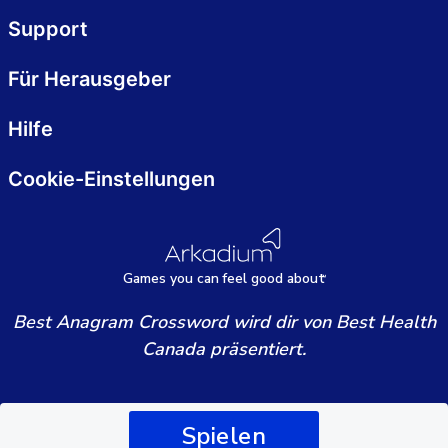
Support
Für Herausgeber
Hilfe
Cookie-Einstellungen
Games
y
ou can
f
eel good about
Best Anagram Crossword wird dir von Best Health
Canada präsentiert.
Spielen