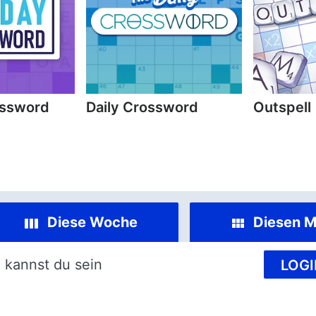
ossword
Daily Crossword
Outspell
Diese Woche
Diesen M
 kannst du sein
LOGI