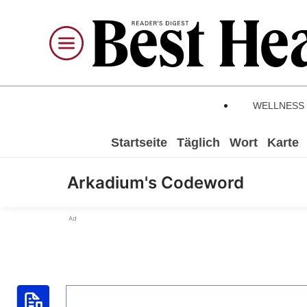
WELLNESS
Startseite
Täglich
Wort
Karte
Arkadium's Codeword
Ad