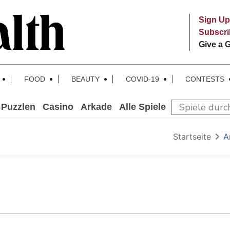
Sign Up
Subscr
Give a G
FOOD
BEAUTY
COVID-19
CONTESTS
Puzzlen
Casino
Arkade
Alle Spiele
Startseite
A