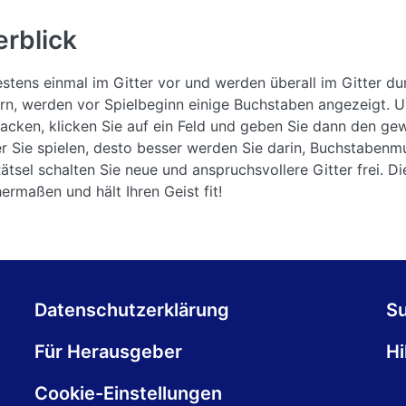
rblick
ens einmal im Gitter vor und werden überall im Gitter dur
tern, werden vor Spielbeginn einige Buchstaben angezeigt. 
cken, klicken Sie auf ein Feld und geben Sie dann den ge
ter Sie spielen, desto besser werden Sie darin, Buchstaben
tsel schalten Sie neue und anspruchsvollere Gitter frei. Die
ermaßen und hält Ihren Geist fit!
Datenschutzerklärung
S
Für Herausgeber
Hi
Cookie-Einstellungen