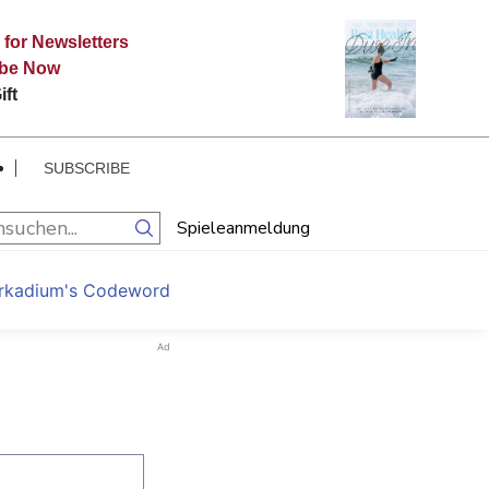
 for Newsletters
ibe Now
ift
SUBSCRIBE
Spieleanmeldung
rkadium's Codeword
Ad