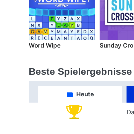
Word Wipe
Sunday Cr
Beste Spielergebnisse
Heute
Da