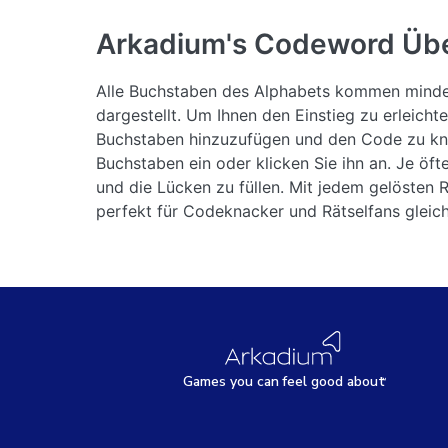
Arkadium's Codeword
Übe
Alle Buchstaben des Alphabets kommen mindest
dargestellt. Um Ihnen den Einstieg zu erleich
Buchstaben hinzuzufügen und den Code zu kna
Buchstaben ein oder klicken Sie ihn an. Je öf
und die Lücken zu füllen. Mit jedem gelösten Rä
perfekt für Codeknacker und Rätselfans gleich
Games
y
ou can
f
eel good about