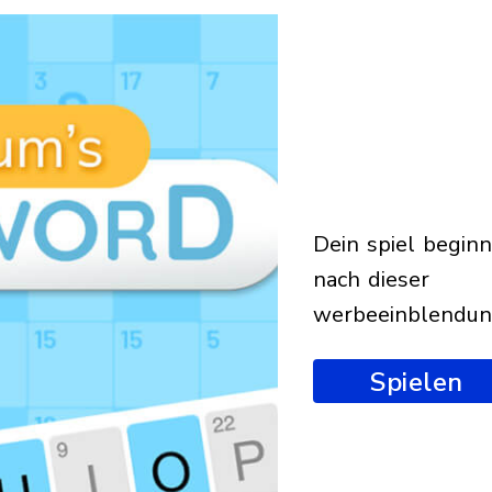
dein spiel beginnt
nach dieser
werbeeinblendu
Spielen