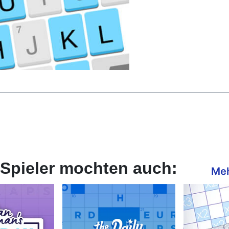
Spieler mochten auch:
Meh