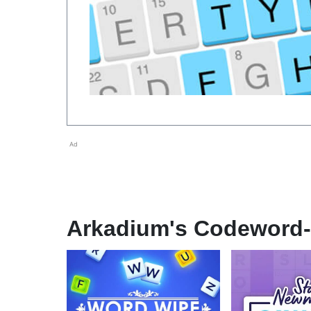
Ad
Arkadium's Codeword-