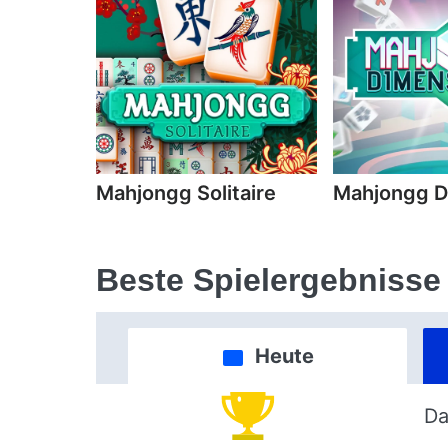
Mahjongg Solitaire
Mahjongg D
Beste Spielergebnisse
Heute
Da