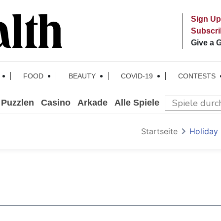
Sign Up
Subscr
Give a G
FOOD
BEAUTY
COVID-19
CONTESTS
Puzzlen
Casino
Arkade
Alle Spiele
Startseite
Holiday