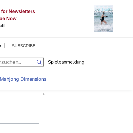
 for Newsletters
ibe Now
ift
SUBSCRIBE
Spieleanmeldung
 Mahjong Dimensions
Ad