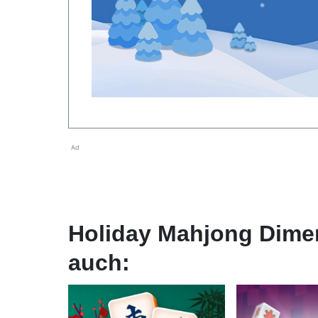
Ad
Holiday Mahjong Dime
auch: