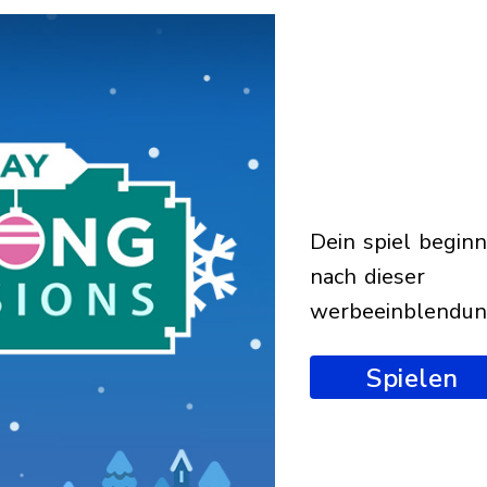
dein spiel beginnt
nach dieser
werbeeinblendu
Spielen