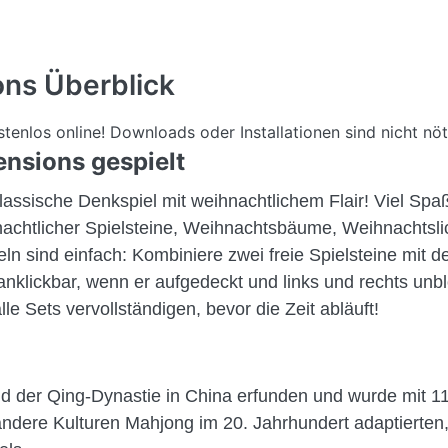
ons
Überblick
enlos online! Downloads oder Installationen sind nicht nöt
nsions gespielt
assische Denkspiel mit weihnachtlichem Flair! Viel Spaß
nachtlicher Spielsteine, Weihnachtsbäume, Weihnachtslic
sind einfach: Kombiniere zwei freie Spielsteine mit 
anklickbar, wenn er aufgedeckt und links und rechts unblo
 Sets vervollständigen, bevor die Zeit abläuft!
 der Qing-Dynastie in China erfunden und wurde mit 1
s andere Kulturen Mahjong im 20. Jahrhundert adaptierten