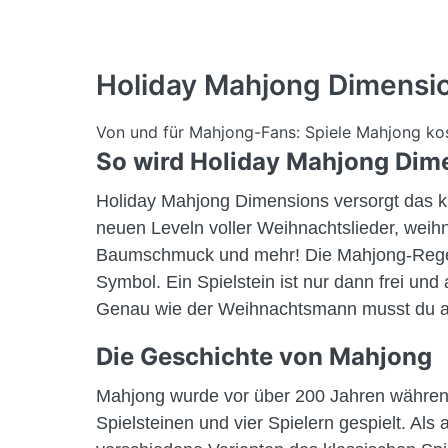
Holiday Mahjong Dimensi
Von und für Mahjong-Fans: Spiele Mahjong kost
So wird Holiday Mahjong Dime
Holiday Mahjong Dimensions versorgt das kl
neuen Leveln voller Weihnachtslieder, weih
Baumschmuck und mehr! Die Mahjong-Regeln 
Symbol. Ein Spielstein ist nur dann frei und 
Genau wie der Weihnachtsmann musst du alle
Die Geschichte von Mahjong
Mahjong wurde vor über 200 Jahren während
Spielsteinen und vier Spielern gespielt. Al