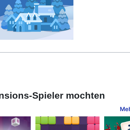
nsions-Spieler mochten
Meh