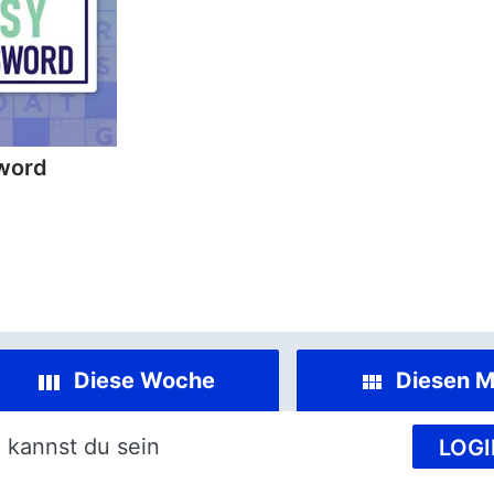
word
Diese Woche
Diesen M
 kannst du sein
LOGI