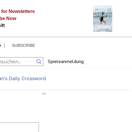
 for Newsletters
ibe Now
ift
SUBSCRIBE
Spieleanmeldung
an's Daily Crossword
Ad