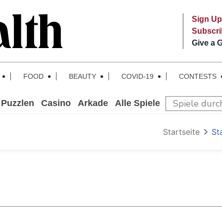
Sign Up
Subscr
Give a G
FOOD
BEAUTY
COVID-19
CONTESTS
Puzzlen
Casino
Arkade
Alle Spiele
Startseite
St