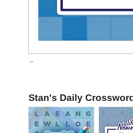
Ad
Stan's Daily Crosswor