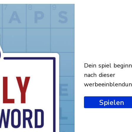
dein spiel beginnt
nach dieser
werbeeinblendu
Spielen