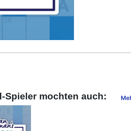
d-Spieler mochten auch:
Meh