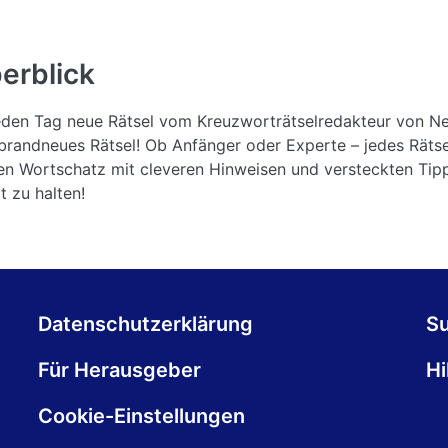
erblick
 jeden Tag neue Rätsel vom Kreuzworträtselredakteur von N
andneues Rätsel! Ob Anfänger oder Experte – jedes Rätsel
en Wortschatz mit cleveren Hinweisen und versteckten Tip
t zu halten!
Datenschutzerklärung
S
Für Herausgeber
Hi
Cookie-Einstellungen