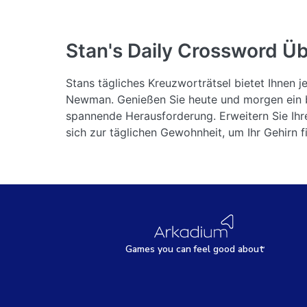
Stan's Daily Crossword
Üb
Stans tägliches Kreuzworträtsel bietet Ihnen
Newman. Genießen Sie heute und morgen ein br
spannende Herausforderung. Erweitern Sie Ihr
sich zur täglichen Gewohnheit, um Ihr Gehirn fi
Games
y
ou can
f
eel good about