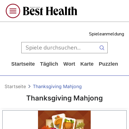
Spieleanmeldung
Startseite
Täglich
Wort
Karte
Puzzlen
Ca
Startseite
Thanksgiving Mahjong
Thanksgiving Mahjong