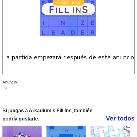
la partida empezará después de este anuncio
Anuncio
Ad
Si juegas a Arkadium's Fill Ins, también
Ver todos
podría gustarte: