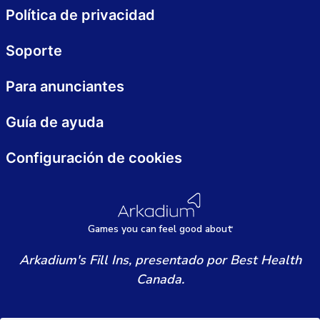
Política de privacidad
Soporte
Para anunciantes
Guía de ayuda
Configuración de cookies
Games
y
ou can
f
eel good about
Arkadium's Fill Ins, presentado por Best Health
Canada.