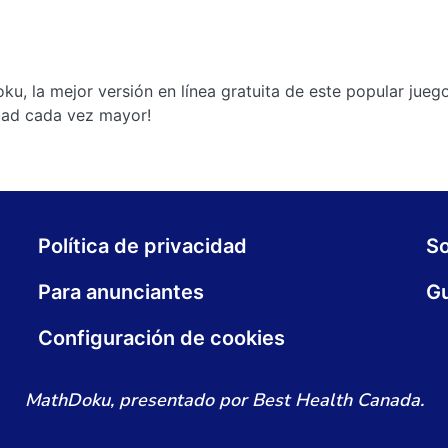
u, la mejor versión en línea gratuita de este popular juego
ltad cada vez mayor!
Política de privacidad
S
Para anunciantes
Gu
Configuración de cookies
MathDoku, presentado por Best Health Canada.