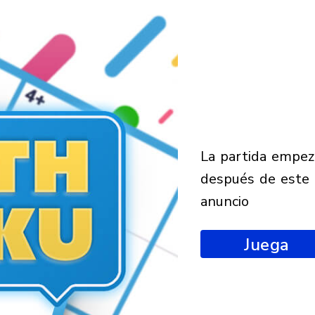
la partida empezará
después de este
anuncio
Juega