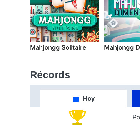
Mahjongg Solitaire
Mahjongg D
Récords
Hoy
Po