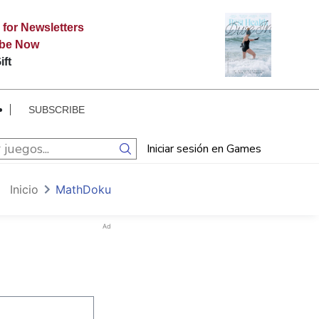
 for Newsletters
ibe Now
ift
SUBSCRIBE
Iniciar sesión en Games
Inicio
MathDoku
Ad