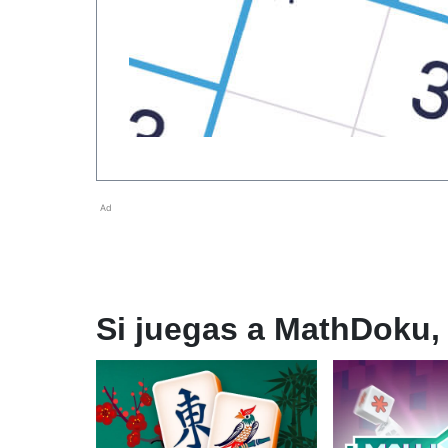
Ad
Si juegas a MathDoku, 