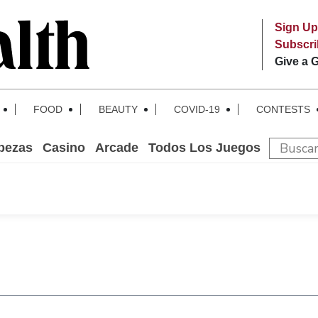
Sign Up
Subscr
Give a G
FOOD
BEAUTY
COVID-19
CONTESTS
bezas
Casino
Arcade
Todos Los Juegos