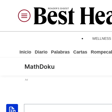
WELLNESS
Inicio
Diario
Palabras
Cartas
Rompeca
MathDoku
Ad