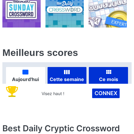
Meilleurs scores
Aujourd'hui
Cette semaine
Ce mois
CONNEX
Visez haut !
Best Daily Cryptic Crossword