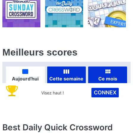
Meilleurs scores
Aujourd'hui
Cette semaine
Ce mois
CONNEX
Visez haut !
Best Daily Quick Crossword