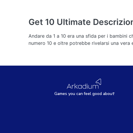
Get 10 Ultimate
Descrizio
Andare da 1 a 10 era una sfida per i bambini ch
numero 10 e oltre potrebbe rivelarsi una vera e
Games
y
ou can
f
eel good about