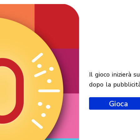
il gioco inizierà subito
dopo la pubblicit
Gioca