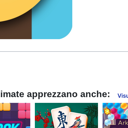
Ultimate apprezzano anche:
Visu