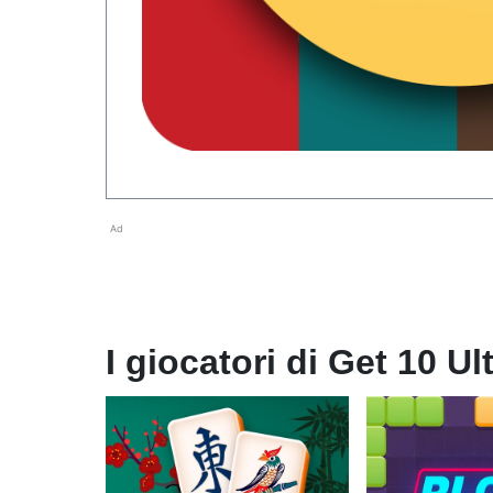
Ad
I giocatori di Get 10 