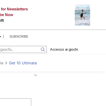
 for Newsletters
ibe Now
ift
SUBSCRIBE
Accesso ai giochi
le
Get 10 Ultimate
Ad