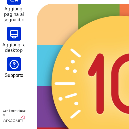
Aggiungi
pagina ai
segnalibri
Aggiungi a
desktop
Supporto
Con il contributo
di