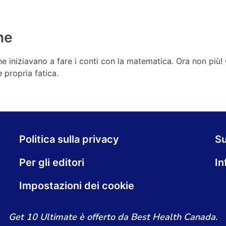
ne
e iniziavano a fare i conti con la matematica. Ora non più! Q
 propria fatica.
Politica sulla privacy
S
Per gli editori
In
Impostazioni dei cookie
Get 10 Ultimate è offerto da Best Health Canada.