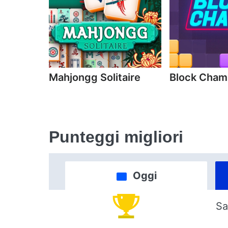
Mahjongg Solitaire
Block Cha
Punteggi migliori
Oggi
Sa