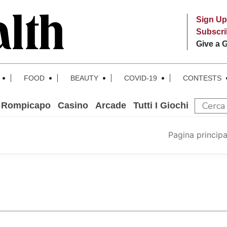
Sign Up
Subscr
Give a G
FOOD
BEAUTY
COVID-19
CONTESTS
Rompicapo
Casino
Arcade
Tutti I Giochi
Pagina principa