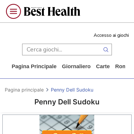
Accesso ai giochi
Pagina Principale
Giornaliero
Carte
Rompi
Pagina principale
Penny Dell Sudoku
Penny Dell Sudoku