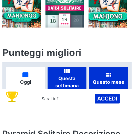
Punteggi migliori
Questa
Oggi
Questo mese
settimana
ACCEDI
Sarai tu?
Pyramid Solitaire
Descrizione