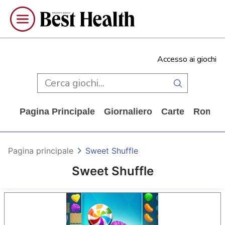
Accesso ai giochi
Pagina Principale
Giornaliero
Carte
Rompi
Pagina principale
Sweet Shuffle
Sweet Shuffle